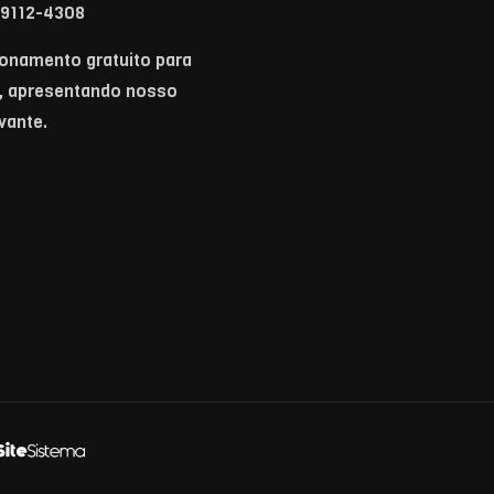
 99112-4308
ionamento gratuito para
s, apresentando nosso
vante.