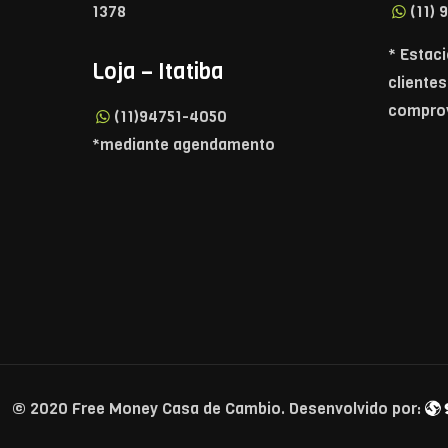
1378
(11)
* Estac
Loja – Itatiba
cliente
compro
(11)94751-4050
*mediante agendamento
© 2020 Free Money Casa de Cambio. Desenvolvido por: