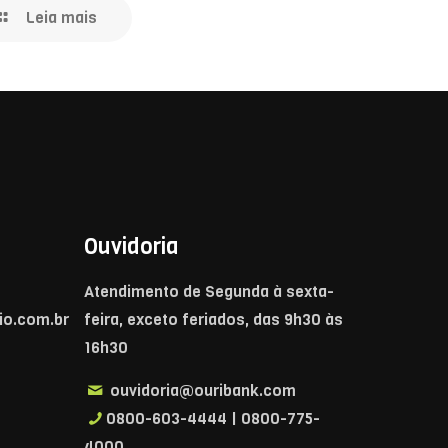
Leia mais
Ouvidoria
Atendimento de Segunda à sexta-
o.com.br
feira, exceto feriados, das 9h30 às
16h30
ouvidoria@ouribank.com
0800-603-4444 | 0800-775-
4000