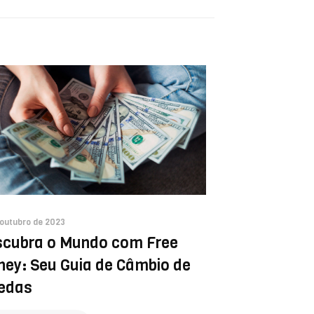
 outubro de 2023
cubra o Mundo com Free
ey: Seu Guia de Câmbio de
edas