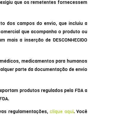
 exigiu que os remetentes fornecessem
o dos campos do envio, que incluiu a
 comercial que acompanha o produto ou
tam mais a inserção de DESCONHECIDO
os médicos, medicamentos para humanos
ualquer parte da documentação de envio
 exportam produtos regulados pela FDA a
FDA.
ovas regulamentações,
clique aqui
. Você