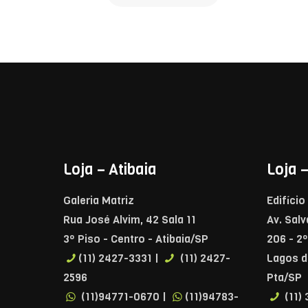
Loja – Atibaia
Loja 
Galeria Matriz
Edifíci
Rua José Alvim, 42 Sala 11
Av. Salv
3º Piso - Centro - Atibaia/SP
206 - 2
(11) 2427-3331 |
(11) 2427-
Lagos d
2596
Pta/SP
(11)94771-0670 |
(11)94783-
(11)