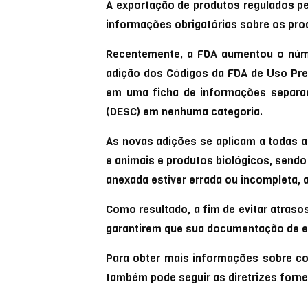
A exportação de produtos regulados p
informações obrigatórias sobre os pr
Recentemente, a FDA aumentou o núme
adição dos Códigos da FDA de Uso Pre
em uma ficha de informações separa
(DESC) em nenhuma categoria.
As novas adições se aplicam a todas 
e animais e produtos biológicos, send
anexada estiver errada ou incompleta,
Como resultado, a fim de evitar atraso
garantirem que sua documentação de en
Para obter mais informações sobre c
também pode seguir as diretrizes forn